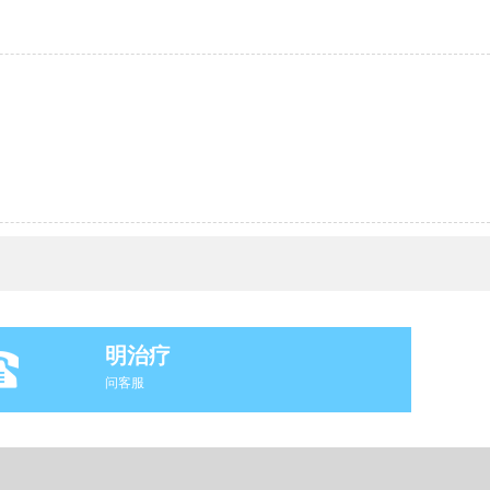
明治疗
问客服