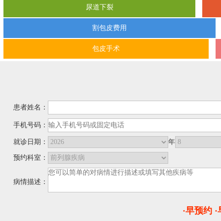
尿道下裂
割包皮费用
包皮手术
患者姓名：
手机号码：
就诊日期：
年
预约科室：
病情描述：
·早预约 