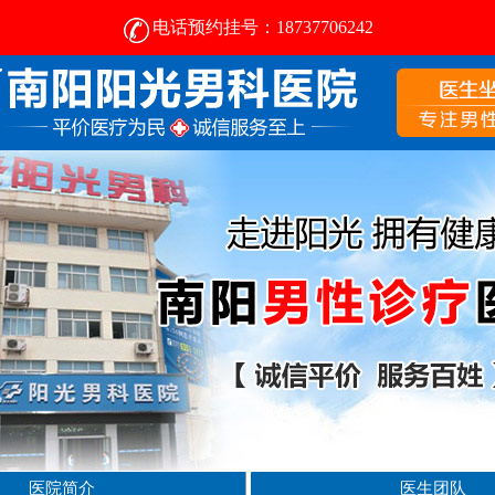
电话预约挂号：18737706242
南阳治疗前列腺的医院-南阳阳光男科医院 [前列腺医院]
医院简介
医生团队