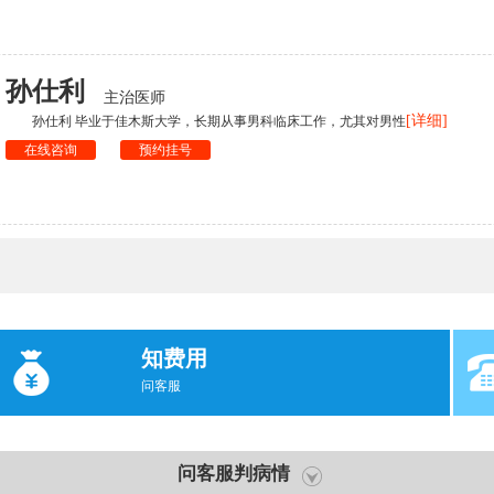
孙仕利
主治医师
[详细]
孙仕利 毕业于佳木斯大学，长期从事男科临床工作，尤其对男性
在线咨询
预约挂号
知费用
问客服
问客服判病情