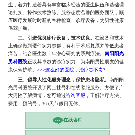
生，着力打造着具有丰富临床经验的医生队伍和基础理
论扎实、操作技术熟练、服务态度温馨的医务团队，顺
应医疗发展时时新的各种检查、诊疗设备，为男性健康
保驾护航。
二、引进优良诊疗设备，技术优良。
在设备和技术
上确保做到硬件实力超群，有利于术后复原并降低患者
痛苦，结合医生数十年潜心研究的系列疗法。
南阳阳光
男科医院
正以其卓越的诊疗实力，为南阳男性朋友的健
康保驾护航。
>>>这么好的医院，治疗贵不贵?
三、倡导人性化服务理念，保护患者隐私。
南阳阳
光男科医院开设了网上挂号和在线客服服务。方便了广
大男性了解病情，您可通过
咨询客服
，了解治疗方法、
费用、预约号，365天节假日无休。
在线咨询