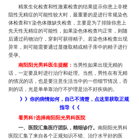
精浆生化检查和性激素检查的结果提示你患上非梗
阻性无精症的可能性较大时，最重要的是进行常规染色
体检查和Y染色体微缺失检查，主要是为了排除你患上
先天性无精症的可能性，如果染色体检查均正常，则随
后通过药物治疗，穿刺可获得精子。若染色体检查出现
异常，则可能需要通过显微取精或精子库中的精子进行
受孕。
南阳阳光男科医生提醒：
当男性如果出现无精的
话，一定要及时进行治疗和处理。当然，男性在有无精
的情况的话，也是要注意生活当中的一些细节情况，否
则的话，光是单单靠治疗不护理是治不好疾病的。
》》你的病情如何，自己不清楚，点这里获取正规
指导《《
看男科?选择南阳阳光男科医院
一、医院汇集医疗团队，精细诊疗。
南阳阳光男科
医院汇集了来自各个正规知识不错、治疗水平好的医