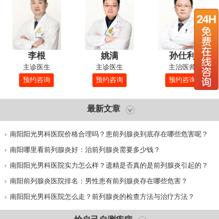
李根
姚满
孙仕利
主诊医生
主诊医生
主治医师
预约咨询
预约咨询
预约咨询
最新文章
南阳阳光男科医院价格合理吗？患前列腺炎到底存在哪些危害呢？
南阳哪里看前列腺炎好：治前列腺炎需要多少钱？
南阳阳光男科医院实力怎么样？遗精是否真的是前列腺炎引起的？
南阳前列腺炎医院排名：男性患有前列腺炎存在哪些危害？
南阳阳光男科医院怎么走？前列腺炎的检查方法与治疗方法？