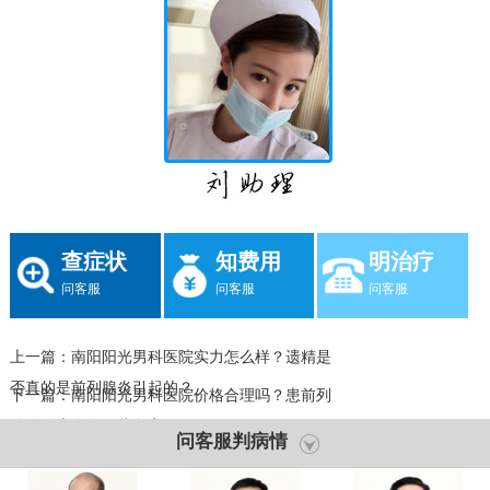
查症状
知费用
明治疗
问客服
问客服
问客服
上一篇：
南阳阳光男科医院实力怎么样？遗精是
否真的是前列腺炎引起的？
下一篇：
南阳阳光男科医院价格合理吗？患前列
腺炎到底存在哪些危害呢？
问客服判病情