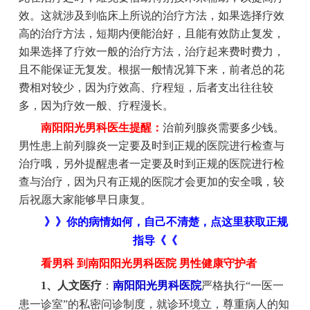
效。这就涉及到临床上所说的治疗方法，如果选择疗效
高的治疗方法，短期内便能治好，且能有效防止复发，
如果选择了疗效一般的治疗方法，治疗起来费时费力，
且不能保证无复发。根据一般情况算下来，前者总的花
费相对较少，因为疗效高、疗程短，后者支出往往较
多，因为疗效一般、疗程漫长。
南阳阳光男科医生提醒：
治前列腺炎需要多少钱。
男性患上前列腺炎一定要及时到正规的医院进行检查与
治疗哦，另外提醒患者一定要及时到正规的医院进行检
查与治疗，因为只有正规的医院才会更加的安全哦，较
后祝愿大家能够早日康复。
》》你的病情如何，自己不清楚，点这里获取正规
指导《《
看男科 到南阳阳光男科医院 男性健康守护者
1、人文医疗
：
南阳阳光男科医院
严格执行“一医一
患一诊室”的私密问诊制度，就诊环境立，尊重病人的知