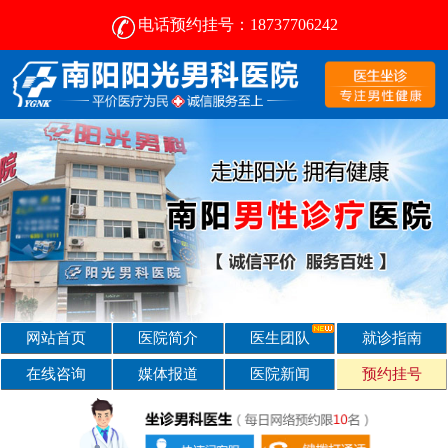
电话预约挂号：18737706242
南阳治疗前列腺的医院-南阳阳光男科医院 [前列腺专科]
网站首页
医院简介
医生团队
就诊指南
在线咨询
媒体报道
医院新闻
预约挂号