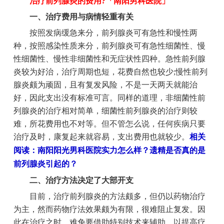
治疗前列腺炎的费用?「南阳男科医院」
一、治疗费用与病情轻重有关
按照发病缓急来分，前列腺炎可有急性和慢性两
种，按照感染性质来分，前列腺炎可有急性细菌性、慢
性细菌性、慢性非细菌性和无症状性四种。急性前列腺
炎较为好治，治疗周期也短，花费自然也较少;慢性前列
腺炎颇为顽固，且有复发风险，不是一天两天就能治
好，因此支出没有标准可言。同样的道理，非细菌性前
列腺炎的治疗相对简单，细菌性前列腺炎的治疗则较
难，所花费用也不对等。但不管怎么说，任何疾病只要
治疗及时，康复起来就容易，支出费用也就较少。
相关
阅读：南阳阳光男科医院实力怎么样？遗精是否真的是
前列腺炎引起的？
二、治疗方法决定了大部开支
目前，治疗前列腺炎的方法颇多，但仍以药物治疗
为主，然而药物疗法效果颇为有限，很难阻止复发。因
此在治疗之时，难免要借助特别技术来辅助，以提高疗