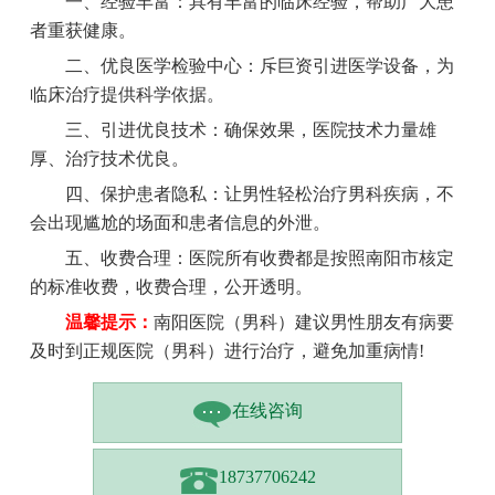
一、经验丰富：具有丰富的临床经验，帮助广大患
者重获健康。
二、优良医学检验中心：斥巨资引进医学设备，为
临床治疗提供科学依据。
三、引进优良技术：确保效果，医院技术力量雄
厚、治疗技术优良。
四、保护患者隐私：让男性轻松治疗男科疾病，不
会出现尴尬的场面和患者信息的外泄。
五、收费合理：医院所有收费都是按照南阳市核定
的标准收费，收费合理，公开透明。
温馨提示：
南阳医院（男科）建议男性朋友有病要
及时到正规医院（男科）进行治疗，避免加重病情!
在线咨询
18737706242