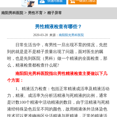
>
>
南阳男科医院
男性不育
精子异常
男性精液检查有哪些？
2020-03-28 来源：
南阳阳光男科医院
日常生活当中，有男性一旦出现不育的情况，先想
到的就是是不是精子质量出现了问题，面对医生的嘱
咐，也是先到医院（男科）做一个精液的全面检查，那
么，精液检查都检查什么呢?
南阳阳光男科医院指出男性精液检查主要做以下几
个方面：
1、精液活力检查：包括正常精液成活率及精液活动
力，精液、成活率为分析活精液与死精液的比例，通常
是计数100个精液中活动精液的数目，由于活精液与死精
液经特殊染色后呈不同的颜色，故用精液体外活体染色
技术可以更准确地区分活精液与死精液，正常的精液活