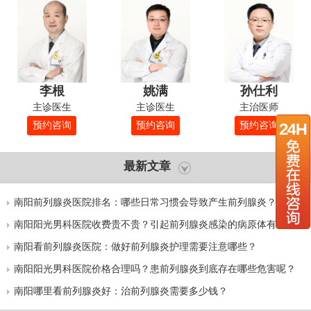
李根
姚满
孙仕利
主诊医生
主诊医生
主治医师
预约咨询
预约咨询
预约咨询
最新文章
南阳前列腺炎医院排名：哪些日常习惯会导致产生前列腺炎？
南阳阳光男科医院收费贵不贵？引起前列腺炎感染的病原体有哪
些？
南阳看前列腺炎医院：做好前列腺炎护理需要注意哪些？
南阳阳光男科医院价格合理吗？患前列腺炎到底存在哪些危害呢？
南阳哪里看前列腺炎好：治前列腺炎需要多少钱？