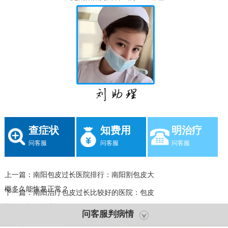
查症状
知费用
明治疗
问客服
问客服
问客服
上一篇：
南阳包皮过长医院排行：南阳割包皮大
概多久能恢复正常？
下一篇：
南阳治疗包皮过长比较好的医院：包皮
长会引起什么病呢？
问客服判病情