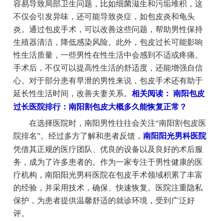
容易导致局部卫生问题，比如细菌滋生和污垢堆积，这
不仅会引发异味，还可能导致炎症，如包皮炎和龟头
炎。通过包皮手术，可以改善这些问题，帮助男性保持
生殖器清洁，降低感染风险。此外，包皮过长可能影响
性生活质量，一些男性在性生活中会感到不适或疼痛。
手术后，不仅可以提高性生活的舒适度，还能增强自信
心。对于部分患有早泄的男性来说，包皮手术还有助于
延长性生活时间，改善夫妻关系。
相关阅读： 南阳包皮
过长医院排行：南阳割包皮大概多久能恢复正常？
在选择医院时，南阳男性往往会关注“南阳割包皮医
院排名”。经过多方了解和患者反馈，
南阳阳光男科医院
凭借其正规的医疗团队、优良的设备以及良好的术后服
务，成为了许多患者的。作为一家专注于男性健康的医
疗机构，南阳阳光男科医院在包皮手术领域积累了丰富
的经验，并采用技术，确保、快速恢复。医院注重隐私
保护，为患者提供温馨舒适的就诊环境，受到广泛好
评。