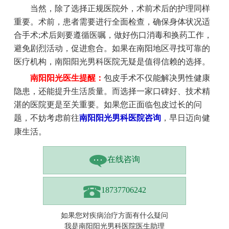
当然，除了选择正规医院外，术前术后的护理同样
重要。术前，患者需要进行全面检查，确保身体状况适
合手术;术后则要遵循医嘱，做好伤口消毒和换药工作，
避免剧烈活动，促进愈合。如果在南阳地区寻找可靠的
医疗机构，南阳阳光男科医院无疑是值得信赖的选择。
南阳阳光医生提醒：
包皮手术不仅能解决男性健康
隐患，还能提升生活质量。而选择一家口碑好、技术精
湛的医院更是至关重要。如果您正面临包皮过长的问
题，不妨考虑前往
南阳阳光男科医院咨询
，早日迈向健
康生活。
在线咨询
18737706242
如果您对疾病治疗方面有什么疑问
我是南阳阳光男科医院医生助理